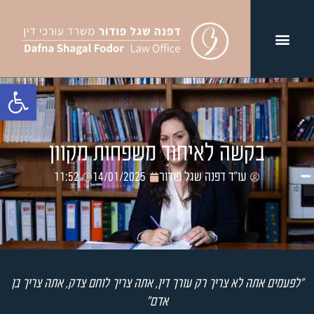
פתח סרגל נג
בקשה לאיחוד משפחות מקוון
עו"ד דפנה שגל פודור
14/01/2025
11:52
"לפעמים אתה לא צריך רק עורך דין, אתה צריך לוחם צדק, אתה צריך בן
אדם"