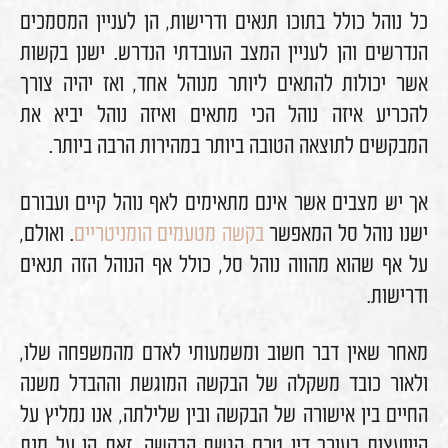
כל נוהל כולל בתוכו תנאים ודרישות, הן לעניין המסמכים
הנדרשים והן לעניין המצב העובדתי הנדרש. ישנן בקשות
אשר יכולות להתאים ליותר מנוהל אחד, ואז יהיה צורך
להכריע איזה נוהל הכי מתאים ואיזה נוהל יביא את
המבקשים לתוצאה הטובה ביותר במהירות הרבה ביותר.
אך יש מצבים אשר אינם מתאימים לאף נוהל קיים ועבורם
ישנו נוהל סל המאפשר
בקשה מטעמים הומניטריים
. ואולם,
על אף שהוא מהווה נוהל סל, כולל אף הנוהל הזה תנאים
ודרישות.
מאחר שאין דבר חשוב ומשמעותי לאדם מהמשפחה שלו,
ולאור כובד משקלה של הבקשה המוגשת וההבדל משנה
החיים בין אישורה של הבקשה ובין שלילתה, אנו נמליץ על
היוועצות בעורך דין טרם הגשת הבקשה. זאת הן על מנת