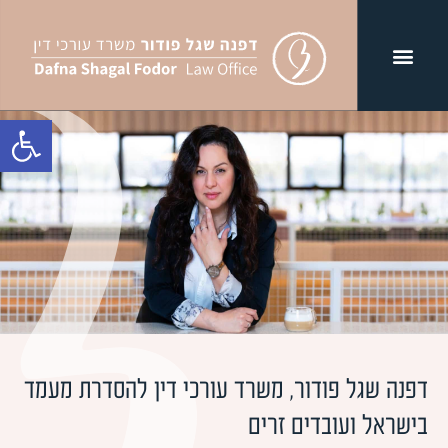
פתח סרגל נג
דפנה שגל פודור, משרד עורכי דין להסדרת מעמד
בישראל ועובדים זרים​​