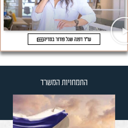
עו"ד דפנה שגל פודור במדיה
התמחויות המשרד