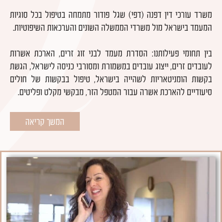
משרד עורכי דין דפנה (דפי) שגל פודור מתמחה בטיפול בכל סוגיות
המעמד בישראל מול משרדי הממשלה השונים והערכאות השיפוטיות.
בין תחומי פעילותנו: הסדרת מעמד לבני זוג זרים, הארכת אשרות
לעובדים זרים, ייצוג עובדים במשמורת ומסורבי כניסה לישראל, הגשת
בקשות הומניטאריות לשהייה בישראל, טיפול בבקשות של חולים
סיעודיים להארכת אשרה עבור המטפל הזר, מבקשי מקלט ופליטים.
המשך קריאה