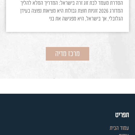
הסדרת מעמד לבת זוג זרה בישראל: המדריך המלא להליך
המדורג 2026 זוגיות חוצת גבולות היא מציאות נפוצה בעידן
הגלובלי, אך בישראל, היא מפגישה את בני
מרכז מדיה
תפריט
עמוד הבית