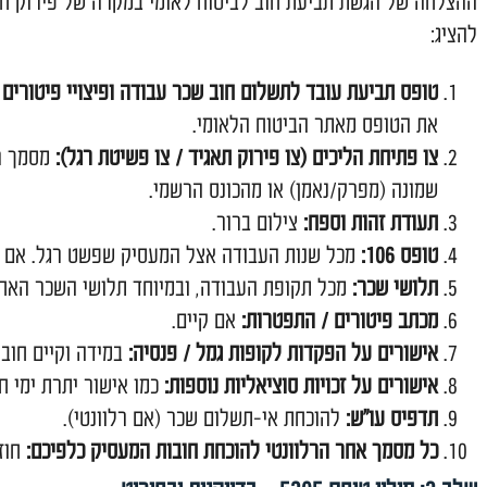
 תביעת חוב לביטוח לאומי ב
 חוב לביטוח לאומי במקרה של פירוק חברה כולל מספר שלב
מנת להבטיח את מיצוי זכויותיכם.
ביעת חוב לביטוח לאומי במקרה של פירוק חברה תלויה רב
בד לתשלום חוב שכר עבודה ופיצויי פיטורים (טופס 5305):
ר הביטוח הלאומי.
ים (צו פירוק תאגיד / צו פשיטת רגל):
מסמך רשמי מבית המש
נאמן) או מהכונס הרשמי.