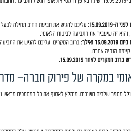
פירעון על ידי בית המשפט
, כלומר, ניתן צו פתיחת הליכים 
 את החובות עד לתקרות שנקבעו בחוק.
 או החדש? נקודה קריטית!
ההבחנה בין ה
עליכם להגיש את תביעת החוב תחילה לבעל התפקיד
עביר את התביעה לביטוח הלאומי.
ברוב המקרים, עליכם להגיש את התביעה באופן 
 אחרת.
15.09.201.