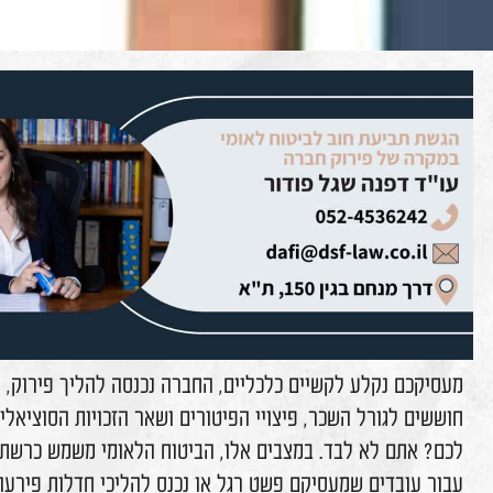
קשיים כלכליים, החברה נכנסה להליך פירוק, וכעת אתם