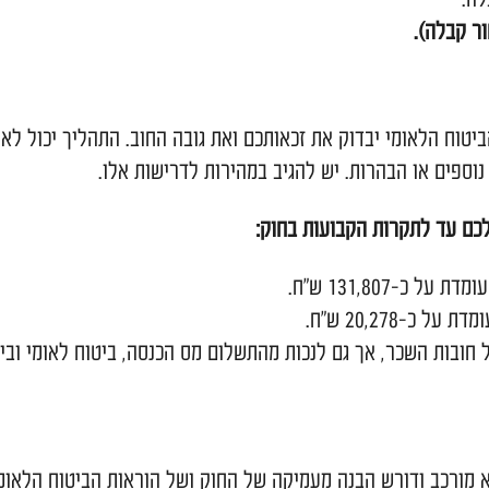
 ימי מחלה, הודעה מוקדמת, הפרשות לפנסיה/גמל.
נמליץ להיע
ומים שתוכלו לקבל.
מהדרכים הבאות:
מאפשרת העלאת מסמכים סרוקים.
יכם.