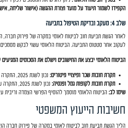
ה המדויקת.
של כל סוג חוב: שכר, פיצויי פיטורים, דמי חופשה, הבראה,
מדויק של הסכומים שכן יש לדבר חשיבות מכרעת לעניין הסכ
מכים התומכים בכל חוב שנטען.
ב לביטוח לאומי במקרה של פירוק חברה ניתן להגיש באחת 
ם האישיים של הביטוח הלאומי:
הדרך המהירה והמומלצת, 
ני / פקס:
ישירות לסניף הביטוח הלאומי הקרוב למקום מגור
 הלאומי:
ניתן להגיש את המסמכים לפקיד הקבלה.
ד על מועד וצורת ההגשה (אישור שליחה, אישור קבלה).