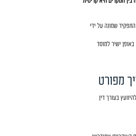
(צו פירוק לחברה,
מקרים היא קריטית
 שמונה על ידי
ישיר למוסד