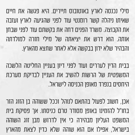
מילי נכנסה לארץ באוטובוס תיירים. היא פגשה את חיים
שאיתו ניהלה קשר רומנטי עוד לפני שהגיעה לארץ ועזבה
את הקבוצה. משרד הפנים דחה את בקשתם עוד לפני שבחן
אותה. הוא דרש את יציאתה של מילי חזרה למולדתה
והבהיר שלא ידון בבקשה אלא לאחר שתצא מהארץ.
בבית הדין לעררים ועוד לפני דיון בעניין החליטה הלשכה
המשפטית של הרשות להשיב את העניין לבדיקת מערכת
היחסים בנפרד מאופן הכניסה לישראל.
אכן, חשוב לפעול בהתאם לנוהל וככל ששוהה בן הזוג הזר
בחו"ל להזמינו באופן מסודר טרם כניסתו. אך פסיקת בית
המשפט העליון מבהירה כי אין לדרוש מבן זוג השוהה
בישראל, אפילו אם הוא שוהה שלא כדין לצאת מהארץ