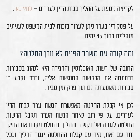
לקריאה נוספת על ההליך בבית הדין לעררים –
לחץ כאן
.
על פסק דין בערר ניתן לערור בזכות לבית המשפט לעניינים
מנהליים בתוך 45 ימים.
ומה קורה עם משרד הפנים לא נותן החלטה?
החובה של רשות האוכלוסין וההגירה היא לנהוג בסבירות
בבחינתה את הבקשות המוגשות אליה, וכבר נקבע כי
סבירות משמעותה גם תוך פרק זמן סביר.
לכן אי קבלת החלטה מאפשרת הגשת ערר לבית הדין
לעררים. על פי רוב לאחר הגשת הערר תקבל הרשות
החלטה לגופה של בקשה. וההליך בהחלט מקדם את התיק.
יחד עם זאת, מיד עם קבלת ההחלטה יגמר ההליך וככל