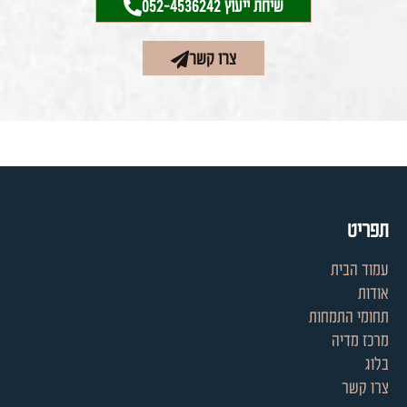
שיחת ייעוץ 052-4536242
צרו קשר
תפריט
עמוד הבית
אודות
תחומי התמחות
מרכז מדיה
בלוג
צרו קשר