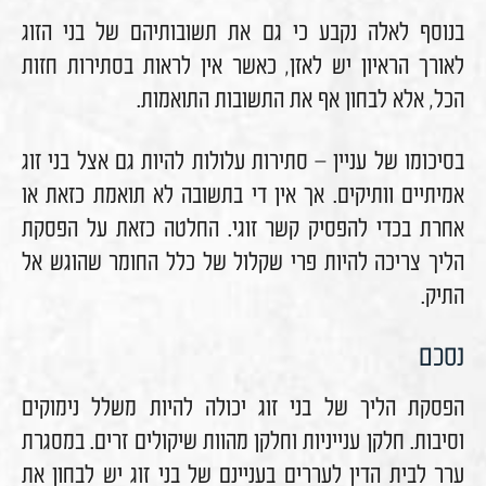
בנוסף לאלה נקבע כי גם את תשובותיהם של בני הזוג
לאורך הראיון יש לאזן, כאשר אין לראות בסתירות חזות
הכל, אלא לבחון אף את התשובות התואמות.
בסיכומו של עניין – סתירות עלולות להיות גם אצל בני זוג
אמיתיים וותיקים. אך אין די בתשובה לא תואמת כזאת או
אחרת בכדי להפסיק קשר זוגי. החלטה כזאת על הפסקת
הליך צריכה להיות פרי שקלול של כלל החומר שהוגש אל
התיק.
נסכם
הפסקת הליך של בני זוג יכולה להיות משלל נימוקים
וסיבות. חלקן ענייניות וחלקן מהוות שיקולים זרים. במסגרת
ערר לבית הדין לעררים בעניינם של בני זוג יש לבחון את