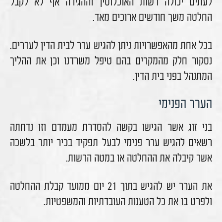
לעתים יכולה רשות האוכלוסין וההגירה אף לא לקבל
החלטה משך חודשים ארוכים מאד.
בכל אחת מהאפשרויות ניתן להגיש ערר לבית הדין לעררים.
נסקור חלק מהמקרים בהם טיפל משרדנו וכן את ההליך
המתנהל בפני בית הדין.
הערר הפנימי
בני זוג אשר הגישו בקשה להסדרת מעמדם וזו נדחתה
רשאים להגיש ערר פנימי לבעל תפקיד בכיר יותר בלשכה
אשר קיבלה את ההחלטה או במטה הרשות.
את הערר יש להגיש בתוך 21 יום ממועד קבלת ההחלטה
ולפרט בו את כל הטענות העובדתיות והמשפטיות.