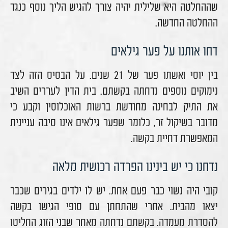
שההחלטה היא שלילית יהיה צורך להגיש הליך נוסף כנגד
ההחלטה החדשה.
דחו אותנו על פער גילאים
בין יוסי ואשתו פער של 21 שנים. על הבסיס הזה לצד
נימוקים נוספים נדחתה בקשתם. בית הדין לעררים השיב
את התיק לבחינה מחודשת ברשות האוכלוסין וקבע כי
מדובר בשיקול זר, כלומר שפער גילאים אינו סיבה עניינית
המאפשרת דחיית בקשה.
נדחנו כי יש בינינו הפרדה רכושית מלאה
קובי היה נשוי כבר פעם אחת. יש לו ילדים בגירים שכבר
יצאו מהבית. אחרי שהתחתן עם סופי הגישו בקשה
להסדרת מעמדה. בקשתם נדחתה מאחר שבני הזוג החליטו