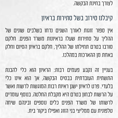
לצורך בחינת הבקשה.
קיבלנו סירוב בשל סתירות בראיון
אין ספור זוגות לאורך השנים נדחו בשלבים שונים של
ההליך על סתירות שעלו בראיונות משרד הפנים. חלקם
סורבו בטרם תחילתו של ההליך, חלקם בראיון הסיום וחלק
באחת מן ההארכות במהלכו.
בעניין זה נקבע פעמים רבות: הראיון הוא כלי להבנת
התשתית העובדתית בבסיס הבקשה, אך הוא אינו כלי
בלעדי. פרט לראיון ישנן ראיות רבות המוגשות לרשות ואשר
על הרשות לבחון בטרם היא מקבלת החלטה. בנוסף עומדים
לרשותו של משרד הפנים כלים נוספים ובינהם שיחה
טלפונית עם ממליצי בני הזוג ואפילו ביקור בית.