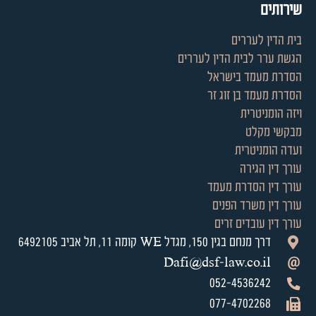
שירותים
בית הדין לעררים
הגשת ערר לבית הדין לעררים
הסדרת מעמד בישראל
הסדרת מעמד בן זוג זר
ויזה הומניטרית
מבקשי מקלט
ועדה הומניטרית
עורך דין הגירה
עורך דין הסדרת מעמד
עורך דין משרד הפנים
עורך דין עובדים זרים
דרך מנחם בגין 150, מגדל WE קומה 11, תל אביב 6492105
Dafi@dsf-law.co.il
052-4536242
077-4702268