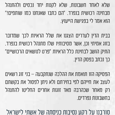
שלא לאחד חשבונות, שלא לקנות יחד נכסים ולהתנהל
מבחינה רכושית בנפרד. "הם כתבו שאנחנו כמו שותפים!"
הוא אמר לי בפגישת הייעוץ.
בבית הדין לעררים הצגנו את שלל הראיות לכך שמדובר
בזוג אמיתי וכן, אשר מסיבותיו שלו מתנהל רכושית בנפרד.
התיק הושב לבחינת כלל הראיות "פרט לנושאים הרכושיים"
כך נכתב בפסק הדין.
הפסיקה הזו תואמת את ההלכה שנתקבעה – בני זוג רשאים
לעצב את חייהם לפי בחירתם ולא ניתן לפסול את בקשתם
רק מאחר שכהרבה מאד זוגות אחרים החליטו להתנהל
בחשבונות נפרדים.
סורבנו על רקע נסיבות כניסתה של אשתי לישראל