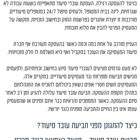
בניגוד להעסקה רגילה, העסקת עובדי סיעוד מתאפיינת בשעות עבודה לא
שגרתיות, לינה בבית המטופל, ולעתים טיפול 24/7 במטופלים סיעודיים.
מורכבות זו יוצרת אתגרים בפרשנות החוק ובחישוב הזכויות, ומקשה על
המעסיק הפרטי להבין את מלוא חובותיו.
העניין מורכב על אחת כמה וכמה כאשר בהעסקה מעורבת אף חברת
סיעוד המעסיקה את העובד במקביל ואף היא משלמת לו חלק מזכויותיו.
לא מעט גורמים מציעים לעובדי סיעוד סיוע בחישוב זכויותיהם, ולפעמים
מגישים תביעות מופרזות נגד מעסיקים סיעודיים. במקרים אלה,
המעסיקים חשים חסרי אונים כשאין ביכולתם להוכיח את התנהלותם
במהלך תקופת ההעסקה. תביעת עובד סיעוד עלולה להגיע זמן רב לאחר
סיום ההעסקה, כאשר המסמכים והראיות כבר אינם זמינים או שהמעסיק
עצמו אינו בין החיים והתביעה מופנית כנגד יורשיו.
כיצד להתגונן מפני תביעת עובד סיעוד?