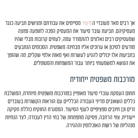
אך רבים מאד מעובדי ה
סיעוד
מסיימים את עבודתם ומגישים תביעה כנגד
מעסיקיהם. תביעת עובד סיעוד את המעסיק הפכה לתופעה נפוצה
שמעסיקים רבים נאלצים להתמודד עמה, לעתים קרובות מבלי שהיו
מודעים לסיכון או ערוכים אליו מבחינה משפטית. הסכומים הנתבעים
בתביעות אלו יכולים להגיע לעשרות ואף מאות אלפי שקלים, מה שהופך
את הנושא למשמעותי ביותר עבור המשפחות והמטופלים.
מורכבות משפטית ייחודית
תחום העסקת עובדי סיעוד מאופיין במורכבות משפטית מיוחדת, המשלבת
כללים השאובים מדיני העבודה הכלליים עם הוראות הקשורות בעובדים
זרים וכן חיובים ספציפיים לענף הסיעוד. המסגרת החוקית כוללת חקיקה
ייעודית, צווי הרחבה, פסיקה מתפתחת של בתי הדין לעבודה, לצד הנחיות
מנהליות של רשות האוכלוסין וההגירה.