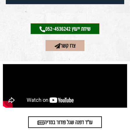
שיחת ייעוץ 052-4536242
צרו קשר
עו"ד דפנה שגל פודור במדיה