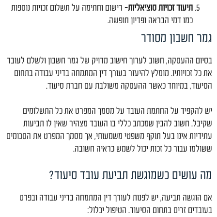
תיעוד זכויות סוציאליות-
רישום וחתימה על תשלום זכויות נוספות
כמו דמי הבראה ופדיון חופשה.
גמר חשבון מסודר
בסיום ההעסקה, חשוב לערוך חישוב מדויק של גמר חשבון ולשלם לעובד
את כל זכויותיו. מומלץ להיעזר בעורך דין המתמחה בדיני עבודה בתחום
הסיעוד, במיוחד כאשר ההעסקה משולבת עם חברת סיעוד.
יש להקפיד על החתמת העובד על מסמך המפרט את כל התשלומים
שקיבל. חשוב להבין שמכתב כללי בו העובד מצהיר שאין לו תביעות
עתידיות אינו בעל תוקף משפטי משמעותי, אך מסמך המפרט את הסכומים
ששולמו עבור כל זכות יכול לשמש כראיה חשובה.
מה עושים כשמוגשת תביעת עובד סיעוד?
אם הוגשה תביעה, יש לפנות לעורך דין המתמחה בדיני עבודה ובפרט
בעובדים זרים בתחום הסיעוד. הטיפול יכלול: