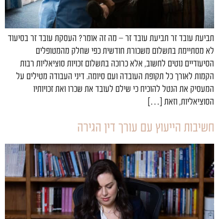
תביעת עובד זר תביעת עובד זר – מה זה אומר? העסקת עובד זר בסיעוד
לא מסתיימת בתשלום משכורת חודשית כפי שחלק מהמטופלים
הסיעודיים נוטים לחשוב, אלא כרוכה בתשלום זכויות סוציאליות רבות
הקמות לאורך כל תקופת העובדה ועם סיומה. דיני העבודה מטילים על
המעסיק את הנטל להוכיח כי שילם לעובד את שכרו ואת זכויותיו
הסוציאליות, וזאת […]
חשיבות הייעוץ עם עורך דין הגירה