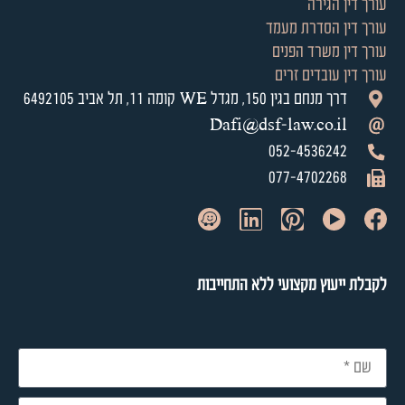
עורך דין הגירה
עורך דין הסדרת מעמד
עורך דין משרד הפנים
עורך דין עובדים זרים
דרך מנחם בגין 150, מגדל WE קומה 11, תל אביב 6492105
Dafi@dsf-law.co.il
052-4536242
077-4702268
לקבלת ייעוץ מקצועי ללא התחייבות​