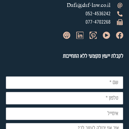
Dafi@dsf-law.co.il
052-4536242
077-4702268
לקבלת ייעוץ מקצועי ללא התחייבות​