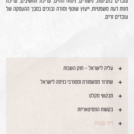
עובדים בתביעות, גישורים, ניסוח חוזים, עריכת תחשיבים, עריכת
חוות דעת משפטיות, ייעוץ שוטף ומורה נבוכים בסבך ההעסקה של
עובדים זרים.
עליה לישראל – חוק השבות
שחרור ממשמורת ומסורבי כניסה לישראל
מבקשי מקלט
בקשות הומניטאריות
דיני עבודה