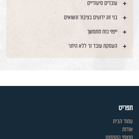
עובדים סיעודיים
בני זוג ידועים בציבור ונשואים
ייפוי כוח מתמשך
העסקת עובד זר ללא היתר
תפריט
עמוד הבית
אודות
תחומי התמחות