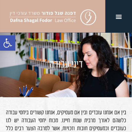
פתח סרגל נג
דיני עבודה
בין אם אנחנו עובדים ובין אם מעסיקים, אנחנו קשורים ביחסי עבודה
כלשהם לאורך מרבית שנות חיינו. מכוח יחסי העבודה יש לנו
כעובדים וכמעסיקים חובות וזכויות, אשר למרבה הצער רבים כלל