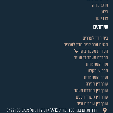
מרכז מדיה
בלוג
צרו קשר
שירותים
בית הדין לעררים
הגשת ערר לבית הדין לעררים
הסדרת מעמד בישראל
הסדרת מעמד בן זוג זר
ויזה הומניטרית
מבקשי מקלט
ועדה הומניטרית
עורך דין הגירה
עורך דין הסדרת מעמד
עורך דין משרד הפנים
עורך דין עובדים זרים
דרך מנחם בגין 150, מגדל WE קומה 11, תל אביב 6492105