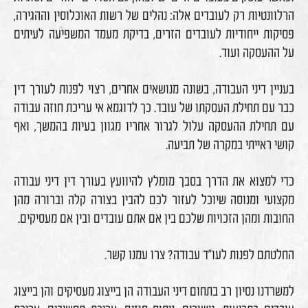
הרלוונטיות רק לעובדים אלה: נהלים של רשות האוכלוסין וההגירה,
פסיקות ייחודיות לעובדים הזרים, בדיקת מעמד המשפיעה לעיתים
על ההעסקה ועוד.
בעניין דיני העבודה, בשונה מנושאים אחרים, רצוי לפנות לעורך דין
כבר עם תחילת העסקתו של עובד. כך לדוגמא אי עריכת חוזה עבודה
עם תחילת ההעסקה עלול לגרור אחריו מגוון בעיות בהמשך, ואף
קושי ראייתי במקרה של תביעה.
כדי למצוא את הדרך בסבך מומלץ להיוועץ בעורך דין דיני עבודה
מקצועי ומנוסה שיוכל לעזור לכם להבין בצורה קלה וברורה מהן
החובות ומהן הזכויות שלכם בין אם אתם עובדים ובין אם מעסיקים.
החלטתם לפנות לעו"ד עבודה? צרו עמנו קשר.
למשרדנו נסיון רב בתחום דיני העבודה הן בייצוג מעסיקים והן בייצוג