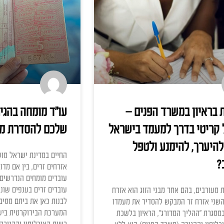
13:56
מאמרים
שרד הפנים –
עו"ד מומחה בהגירה –
ך למעמד בישראל
שלכם להסדרת מעמד ב