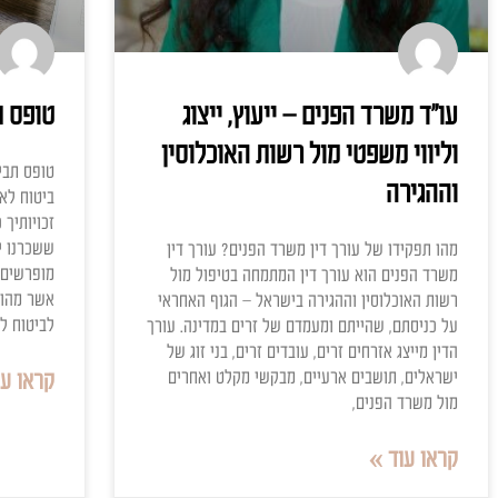
מאמרים
נים – ייעוץ, ייצוג
טופס תביעת חוב ב
 מול רשות האוכלוסין
טופס תביעת חוב ביטוח לא