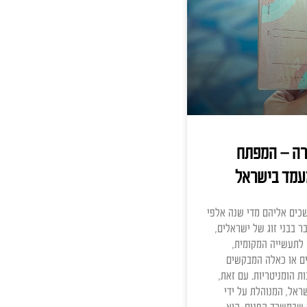
 המפתח
ישראל