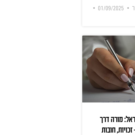
המעסיק כאשר
יים כלכליים עד
ן ישיר הם לא רק
שונה העובדים.
תם, אך כאשר
ות עובדים בפשיטת