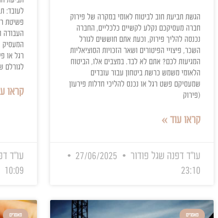
מאמרים
חוב לביטוח לאומי
תביעת חוב עובד ב
רוק חברה
תביעת חוב עובד ביטוח לא
לעובד: תביעת חוב עובד ב
ביטוח לאומי במקרה של פירוק
פשיטת רגל או פירוק של 
ע לקשיים כלכליים, החברה
העבודה הוא חוויה קשה מ
ק, וכעת אתם חוששים לגורל