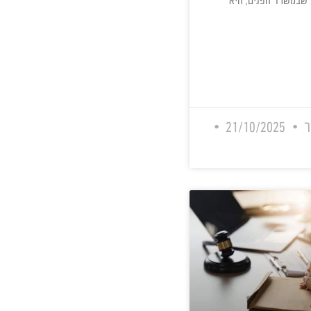
הם מדי שנה אלפי
זוג של ישראלים,
ה המקומית,
אלה המבקשים
טריות. עם זאת,
והלת על ידי
 הפנים, היא