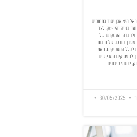
מורה דרך
, חובות
אבן יסוד בתחומים