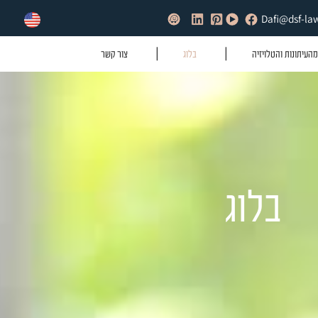
בלוג
צור קשר
וג